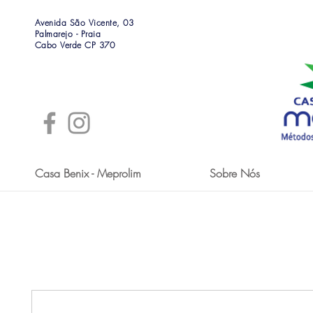
Avenida São Vicente, 03
Palmarejo - Praia
Cabo Verde CP 370
Casa Benix - Meprolim
Sobre Nós