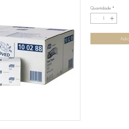
Quantidade
*
Adic