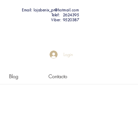
Email:
lojabenix_pr@hotmail.com
Telef: 2624395
Viber:
9520387
Login
Blog
Contacto